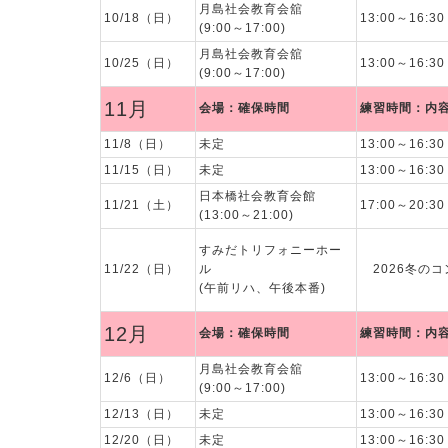
月島社会教育会舘
10/18（日）
13:00～16:
(9:00～17:00)
月島社会教育会舘
10/25（日）
13:00～16:
(9:00～17:00)
11月
会場：確保時間
練習時間：内
11/8（日）
未定
13:00～16:
11/15（日）
未定
13:00～16:
日本橋社会教育会館
11/21（土）
17:00～20:3
(13:00～21:00)
すみだトリフォニーホー
11/22（日）
ル
2026冬のコ
(午前リハ、午後本番)
12月
会場：確保時間
練習時間：内
月島社会教育会舘
12/6（日）
13:00～16:
(9:00～17:00)
12/13（日）
未定
13:00～16:
12/20（日）
未定
13:00～16: